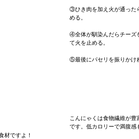
③ひき肉を加え火が通った
める。
④全体が馴染んだらチーズ
て火を止める。
⑤最後にパセリを振りかけ
こんにゃくは食物繊維が豊
です。低カロリーで満腹感
食材ですよ！