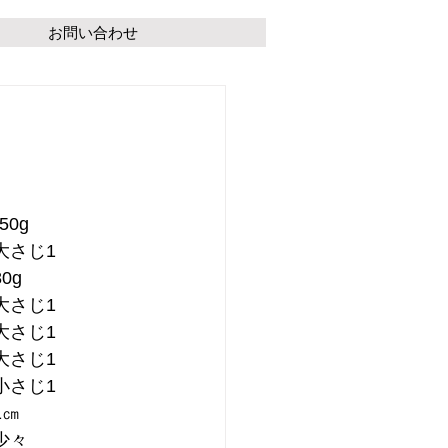
お問い合わせ
0g
大さじ1
0g
大さじ1
大さじ1
大さじ1
小さじ1
1㎝
少々　