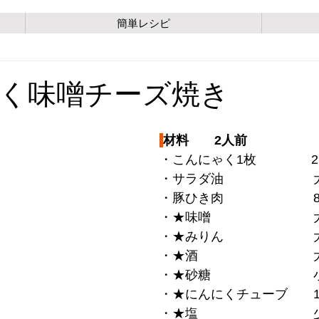
簡単レシピ
く味噌チーズ焼き
材料　　2人前
・こんにゃく1枚　　　　 25
・サラダ油　　　　　　　
・豚ひき肉　　　　　　　8
・★味噌　　　　　　　　
・★みりん　　　　　　　
・★酒　　　　　　　　　
・★砂糖　　　　　　　　
・★にんにくチューブ　　
・★塩　　　　　　　　　