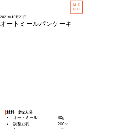
ME
NU
2021年10月21日
オートミールパンケーキ
材料　約2人分
オートミール　　　　　60g
調整豆乳　　　　　　　200㏄