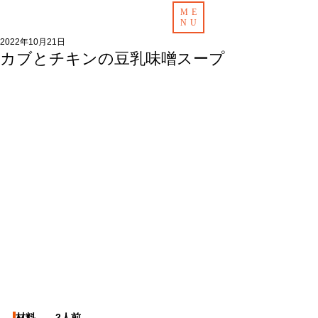
ME
NU
2022年10月21日
カブとチキンの豆乳味噌スープ
材料　　2人前