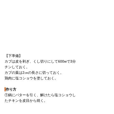
【下準備】
カブは皮を剥ぎ、くし切りにして600wで3分
チンしておく。
カブの葉は2㎝の長さに切っておく。
鶏肉に塩コショウを塗しておく。
作り方
①鍋にバターを引く、解けたら塩コショウし
たチキンを皮目から焼く。