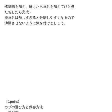
④味噌を加え、解けたら豆乳を加えてひと煮
たちしたら完成♪
※豆乳は熱しすぎると分離しやすくなるので
沸騰させないように気を付けましょう。
【1point】
カブの選び方と保存方法