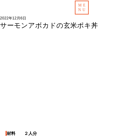
ME
NU
2022年12月6日
サーモンアボカドの玄米ポキ丼
材料　　２人分