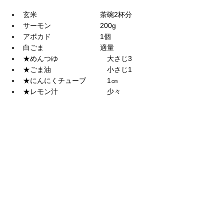
玄米　　　　　　　　　茶碗2杯分　
サーモン　　　　　　　200g
アボカド　　　　　　　1個　
白ごま　　　　　　　　適量　　　
★めんつゆ　　　　　　　大さじ3
★ごま油　　　　　　　　小さじ1
★にんにくチューブ　　　1㎝
★レモン汁　　　　　　　少々