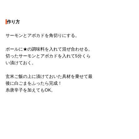
作り方
サーモンとアボカドを角切りにする。
ボールに★の調味料を入れて混ぜ合わせる。
切ったサーモンとアボカドを入れて5分くら
い漬けておく。
玄米ご飯の上に漬けておいた具材を乗せて最
後に白ごまをふったら完成！
糸唐辛子を加えてもOK。