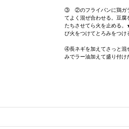
③　②のフライパンに鶏ガ
てよく混ぜ合わせる。豆腐
たちさせてら火を止める。
び火をつけてとろみをつけ
④長ネギを加えてさっと混
みでラー油加えて盛り付け