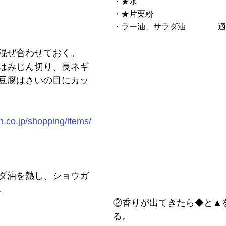
・★水　　　　　　　　　　　
・★片栗粉　　　　　　　　　
・ラー油、サラダ油　　　　適
混ぜ合わせておく。
はみじん切り、長ネギ
豆腐はさいの目にカッ
n.co.jp/shopping/items/
ダ油を熱し、ショウガ
。
②香りが出てきたら◆と▲
る。