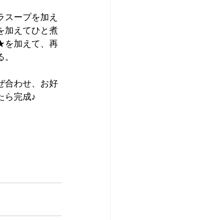
ラスープを加え
を加えてひと煮
★を加えて、再
る。
ぜ合わせ、お好
たら完成♪