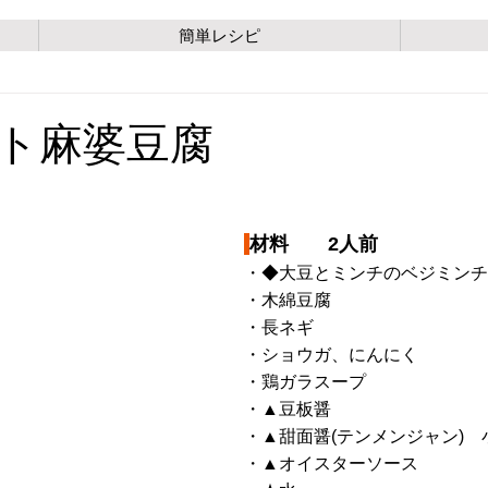
簡単レシピ
ト麻婆豆腐
材料　　2人前
・◆大豆とミンチのベジミンチ　
・木綿豆腐　　　　　　　　　
・長ネギ　　　　　　　　　　1
・ショウガ、にんにく　　　　
・鶏ガラスープ　　　　　　　2
・▲豆板醤　　　　　　　　　小
・▲甜面醤(テンメンジャン)　小
・▲オイスターソース　　　　