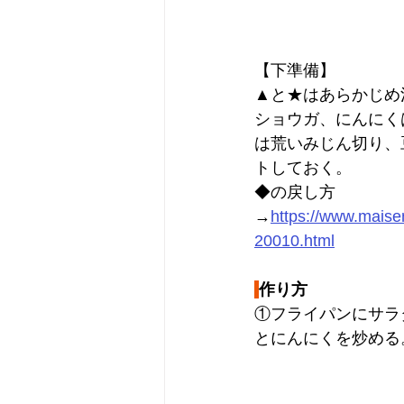
【下準備】
▲と★はあらかじめ
ショウガ、にんにく
は荒いみじん切り、
トしておく。
◆の戻し方
→
https://www.maise
20010.html
作り方
①フライパンにサラ
とにんにくを炒める