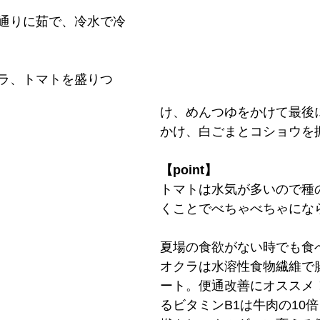
通りに茹で、冷水で冷
ラ、トマトを盛りつ
け、めんつゆをかけて最後
かけ、白ごまとコショウを
【point】
トマトは水気が多いので種
くことでべちゃべちゃにな
夏場の食欲がない時でも食
オクラは水溶性食物繊維で
ート。便通改善にオススメ
るビタミンB1は牛肉の10