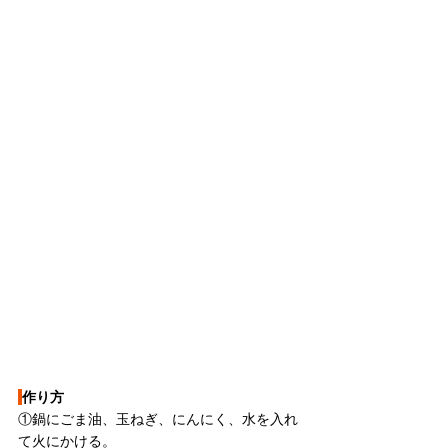
作り方
①鍋にごま油、玉ねぎ、にんにく、水を入れ
て火にかける。